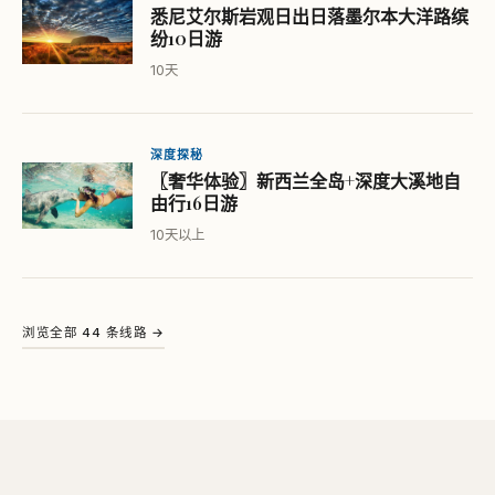
悉尼艾尔斯岩观日出日落墨尔本大洋路缤
纷10日游
10天
深度探秘
〖奢华体验〗新西兰全岛+深度大溪地自
由行16日游
10天以上
浏览全部 44 条线路 →