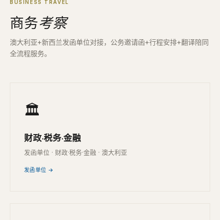
BUSINESS TRAVEL
商务
考察
澳大利亚+新西兰发函单位对接，公务邀请函+行程安排+翻译陪同
全流程服务。
🏛
财政·税务·金融
发函单位 · 财政·税务·金融 · 澳大利亚
发函单位 →