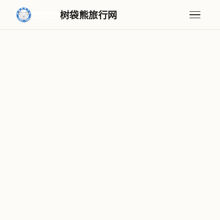
树袋熊旅行网