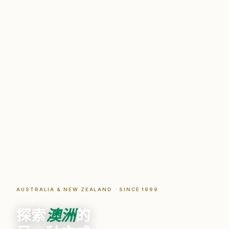
AUSTRALIA & NEW ZEALAND · SINCE 1999
探索
澳洲
的