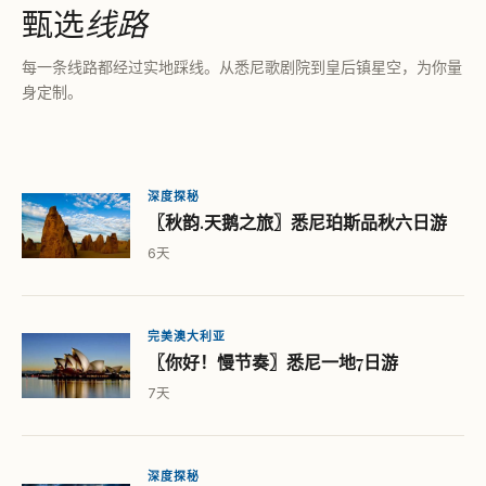
甄选
线路
每一条线路都经过实地踩线。从悉尼歌剧院到皇后镇星空，为你量
身定制。
深度探秘
〖秋韵.天鹅之旅〗悉尼珀斯品秋六日游
6天
完美澳大利亚
〖你好！慢节奏〗悉尼一地7日游
7天
深度探秘