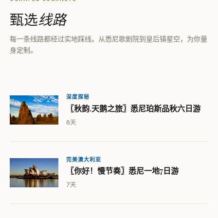
甄选
线路
每一条线路都经过实地踩线。从悉尼歌剧院到皇后镇星空，为你量
身定制。
深度探秘
〖秋韵.天鹅之旅〗悉尼珀斯品秋六日游
6天
完美澳大利亚
〖你好！慢节奏〗悉尼一地7日游
7天