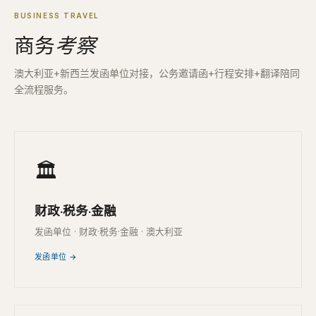
BUSINESS TRAVEL
商务
考察
澳大利亚+新西兰发函单位对接，公务邀请函+行程安排+翻译陪同
全流程服务。
🏛
财政·税务·金融
发函单位 · 财政·税务·金融 · 澳大利亚
发函单位 →