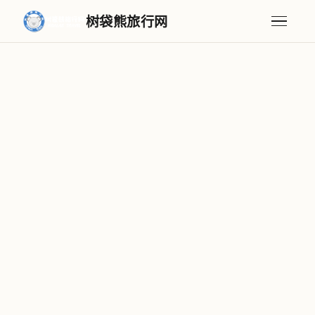
树袋熊旅行网