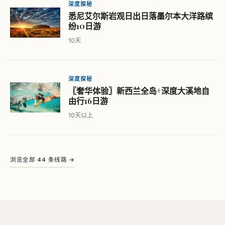
深度探秘
悉尼艾尔斯岩观日出日落墨尔本大洋路缤
纷10日游
10天
深度探秘
〖奢华体验〗新西兰全岛+深度大溪地自
由行16日游
10天以上
浏览全部 44 条线路 →