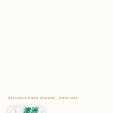
AUSTRALIA & NEW ZEALAND · SINCE 1999
探索
澳洲
的