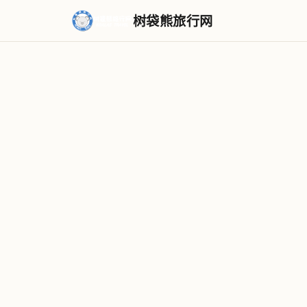
树袋熊旅行网