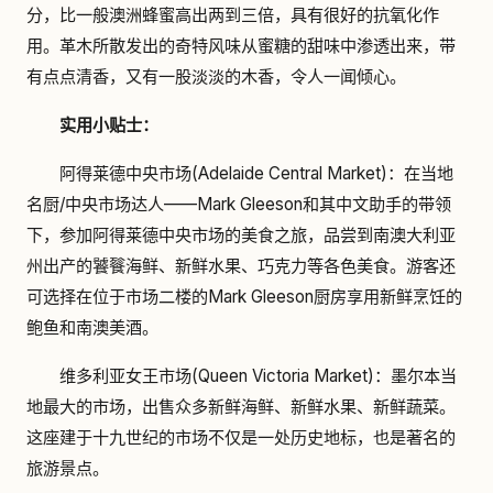
分，比一般澳洲蜂蜜高出两到三倍，具有很好的抗氧化作
用。革木所散发出的奇特风味从蜜糖的甜味中渗透出来，带
有点点清香，又有一股淡淡的木香，令人一闻倾心。
实用小贴士：
阿得莱德中央市场(Adelaide Central Market)：在当地
名厨/中央市场达人——Mark Gleeson和其中文助手的带领
下，参加阿得莱德中央市场的美食之旅，品尝到南澳大利亚
州出产的饕餮海鲜、新鲜水果、巧克力等各色美食。游客还
可选择在位于市场二楼的Mark Gleeson厨房享用新鲜烹饪的
鲍鱼和南澳美酒。
维多利亚女王市场(Queen Victoria Market)：墨尔本当
地最大的市场，出售众多新鲜海鲜、新鲜水果、新鲜蔬菜。
这座建于十九世纪的市场不仅是一处历史地标，也是著名的
旅游景点。