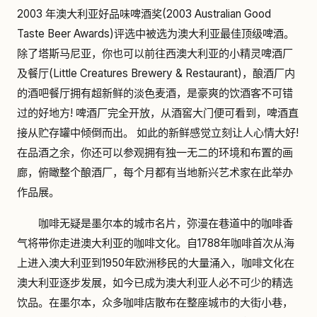
2003 年澳大利亚好品味啤酒奖(2003 Australian Good
Taste Beer Awards)评选中被选为澳大利亚最佳顶级啤酒。
除了塔斯马尼亚，你也可以前往西澳大利亚的小精灵啤酒厂
及餐厅(Little Creatures Brewery & Restaurant)，酿酒厂内
的酒吧餐厅拥有超新鲜的淡色麦酒，是豪爽的饮酒客不可错
过的好地方! 啤酒厂完全开放，从酒窖大门便可看到，啤酒直
接从贮存罐中倾倒而出。 如此的新鲜感觉立刻让人心情大好!
在品酒之余，你还可以参观拥有独一无二的环境和布置的画
廊，俯瞰整个酿酒厂，每个月都有当地新兴艺术家在此举办
作品展。
咖啡无疑是墨尔本的城市名片，弥漫在巷道中的咖啡香
气将带你走进澳大利亚的咖啡文化。自1788年咖啡首次从海
上进入澳大利亚到1950年欧洲移民的大量涌入，咖啡文化在
澳大利亚逐步发展，如今已成为澳大利亚人必不可少的精选
饮品。在墨尔本，众多咖啡店散布在整座城市的大街小巷，