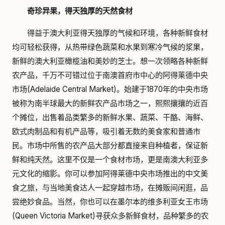
奇珍异果，得天独厚的天然食材
得益于澳大利亚得天独厚的气候和环境，各种新鲜食材
均可轻松获得，从热带绿色蔬菜和水果到寒冷气候的浆果，
新鲜的澳大利亚橄榄油和美妙的芝士。想一次领略各种新鲜
农产品，千万不可错过位于南澳首府市中心的阿得莱德中央
市场(Adelaide Central Market)。始建于1870年的中央市场
被称为南半球最大的新鲜农产品市场之一，熙熙攘攘的近百
个摊位，出售着品类繁多的新鲜水果、蔬菜、干酪、海鲜、
欧式肉制品和有机产品等，吸引着无数的美食家和普通市
民。市场中所售的农产品大部分都直接来自种植者，保证新
鲜和纯天然。这里不仅是一个食材市场，更是南澳大利亚多
元文化的缩影。你可以参加阿得莱德中央市场推出的中文美
食之旅，与当地美食达人一起穿越市场，在摊贩间闲逛，品
尝绝妙食品。当然，你也可以在墨尔本的维多利亚女王市场
(Queen Victoria Market)寻获众多新鲜食材，品种繁多的农