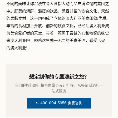
不同的美味让你沉浸在令人食指大动而又充满欢愉的氛围之
中。肥美的海鲜、混搭的饮品、兼容并蓄的饮食文化、天然
的果蔬食材，这一切构成了立体的澳大利亚美食印象!优质、
丰富的食材加上开放、创新的饮食文化，已经让澳大利亚成
为美食爱好者的天堂。带着一颗勇于尝试的心和敏锐的味觉
来澳大利亚吧，领略这里独一无二的美食美酒，感受舌尖上
的澳大利亚!
想定制你的专属澳新之旅？
我们的旅行顾问将为你量身设计行程，从签证到酒店一
站式服务
📞 400-004-5956 免费咨询