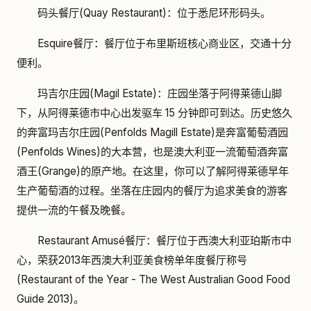
码头餐厅(Quay Restaurant)：位于悉尼环形码头。
Esquire餐厅：餐厅位于布里斯班核心商业区，交通十分
便利。
玛吉尔庄园(Magil Estate)：庄园坐落于阿得莱德山脚
下，从阿得莱德市中心出发驱车 15 分钟即可到达。历史悠久
的奔富玛吉尔庄园(Penfolds Magill Estate)是奔富葡萄酒园
(Penfolds Wines)的大本营，也是澳大利亚一流葡萄酒奔富
酒王(Grange)的原产地。在这里，你可以了解阿得莱德早年
生产葡萄酒的过程。坐落在庄园内的餐厅为追求美食的游客
提供一流的午餐及晚餐。
Restaurant Amusé餐厅：餐厅位于西澳大利亚珀斯市中
心，荣获2013年西澳大利亚美食榜单年度餐厅称号
(Restaurant of the Year - The West Australian Good Food
Guide 2013)。