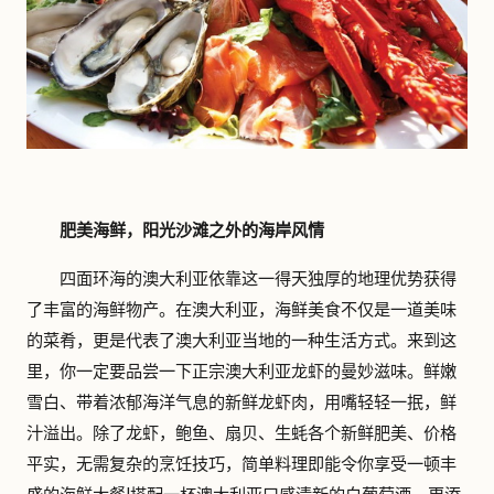
肥美海鲜，阳光沙滩之外的海岸风情
四面环海的澳大利亚依靠这一得天独厚的地理优势获得
了丰富的海鲜物产。在澳大利亚，海鲜美食不仅是一道美味
的菜肴，更是代表了澳大利亚当地的一种生活方式。来到这
里，你一定要品尝一下正宗澳大利亚龙虾的曼妙滋味。鲜嫩
雪白、带着浓郁海洋气息的新鲜龙虾肉，用嘴轻轻一抿，鲜
汁溢出。除了龙虾，鲍鱼、扇贝、生蚝各个新鲜肥美、价格
平实，无需复杂的烹饪技巧，简单料理即能令你享受一顿丰