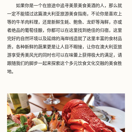
如果你是一个在旅途中追寻美景美食美酒的人，那么就
一定不能错过这篇澳大利亚旅游美食指南，不论你是喜欢上
等的牛羊肉料理，还是新鲜生蚝、鲍鱼、龙虾等海鲜，亦或
者绝品的葡萄佳酿，你都可以在这里找到绝佳的归宿，这里
完好的自然环境以及延绵的海岸线造就了这里丰富的食材品
质，各种新鲜的蔬果更是让人目不暇接，让你在澳大利亚旅
游享受秀美风光的同时也可以在味蕾上获得极大的满足，请
跟随我们的脚步一起来探索这个多元饮食文化交融的美食胜
地。