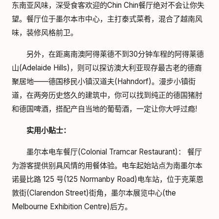
东南亚风味，深受食客欢迎的Chin Chin餐厅绝对不会让你失
望。餐厅位于墨尔本市中心，主打泰式菜肴，混合了越南风
味，装修风格前卫。
另外，在距离南澳阿得莱德不到30分钟车程的阿得莱德
山(Adelaide Hills)，则可以探访澳大利亚现存最古老的德裔
聚居地——德国移民小镇汉道夫(Hahndorf)。漫步小镇街
道，在两旁历史悠久的建筑中，你可以找到纯正的德国猪肘
和德国啤酒，搭配产自当地的葡萄酒，一定让你大呼过瘾!
实用小贴士：
墨尔本电车餐厅(Colonial Tramcar Restaurant)： 餐厅
为游客提供别具风情的用餐体验。电车起始站点为南墨尔本
诺曼比路 125 号(125 Normanby Road)电车站，位于克莱恩
敦街(Clarendon Street)街角，墨尔本展览中心(the
Melbourne Exhibition Centre)后方。